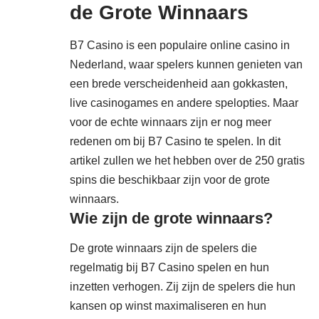
de Grote Winnaars
B7 Casino is een populaire online casino in
Nederland, waar spelers kunnen genieten van
een brede verscheidenheid aan gokkasten,
live casinogames en andere spelopties. Maar
voor de echte winnaars zijn er nog meer
redenen om bij B7 Casino te spelen. In dit
artikel zullen we het hebben over de 250 gratis
spins die beschikbaar zijn voor de grote
winnaars.
Wie zijn de grote winnaars?
De grote winnaars zijn de spelers die
regelmatig bij B7 Casino spelen en hun
inzetten verhogen. Zij zijn de spelers die hun
kansen op winst maximaliseren en hun