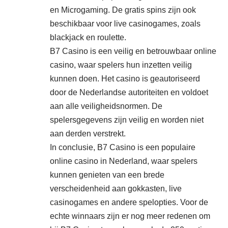
en Microgaming. De gratis spins zijn ook
beschikbaar voor live casinogames, zoals
blackjack en roulette.
B7 Casino is een veilig en betrouwbaar online
casino, waar spelers hun inzetten veilig
kunnen doen. Het casino is geautoriseerd
door de Nederlandse autoriteiten en voldoet
aan alle veiligheidsnormen. De
spelersgegevens zijn veilig en worden niet
aan derden verstrekt.
In conclusie, B7 Casino is een populaire
online casino in Nederland, waar spelers
kunnen genieten van een brede
verscheidenheid aan gokkasten, live
casinogames en andere spelopties. Voor de
echte winnaars zijn er nog meer redenen om