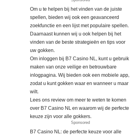
Om u te helpen bij het vinden van de juiste
spellen, bieden wij ook een geavanceerd
zoekfunctie en een lijst met populaire spellen.
Daarnaast kunnen wij u ook helpen bij het
vinden van de beste strategieën en tips voor
uw gokken.
Om inloggen bij B7 Casino NL, kunt u gebruik
maken van onze veilige en betrouwbare
inlogpagina. Wij bieden ook een mobiele app,
zodat u kunt gokken waar en wanneer u maar
wilt.
Lees ons review om meer te weten te komen
over B7 Casino NL en waarom wij de perfecte
keuze zijn voor alle gokkers.
Sponsored
B7 Casino NL: de perfecte keuze voor alle