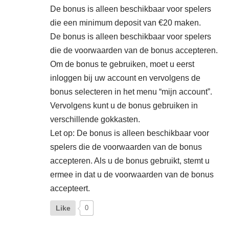
De bonus is alleen beschikbaar voor spelers
die een minimum deposit van €20 maken.
De bonus is alleen beschikbaar voor spelers
die de voorwaarden van de bonus accepteren.
Om de bonus te gebruiken, moet u eerst
inloggen bij uw account en vervolgens de
bonus selecteren in het menu “mijn account”.
Vervolgens kunt u de bonus gebruiken in
verschillende gokkasten.
Let op: De bonus is alleen beschikbaar voor
spelers die de voorwaarden van de bonus
accepteren. Als u de bonus gebruikt, stemt u
ermee in dat u de voorwaarden van de bonus
accepteert.
Like
0