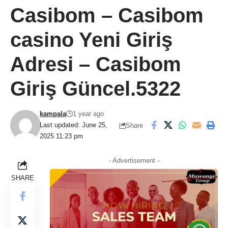
Casibom – Casibom
casino Yeni Giriş
Adresi – Casibom
Giriş Güncel.5322
kampala
1 year ago
Last updated: June 25,
Share
2025 11:23 pm
- Advertisement -
SHARE