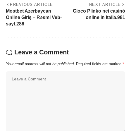
PREVIOUS ARTICLE
NEXT ARTICLE
Mostbet Azerbaycan
Gioco Plinko nei casinò
Online Giriş – Rəsmi Veb-
online in Italia.981
sayt.286
Leave a Comment
Your email address will not be published.
Required fields are marked
*