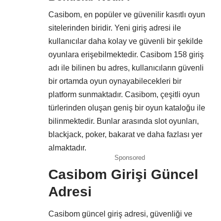
Casibom, en popüler ve güvenilir kasıtlı oyun
sitelerinden biridir. Yeni giriş adresi ile
kullanıcılar daha kolay ve güvenli bir şekilde
oyunlara erişebilmektedir. Casibom 158 giriş
adı ile bilinen bu adres, kullanıcıların güvenli
bir ortamda oyun oynayabilecekleri bir
platform sunmaktadır. Casibom, çeşitli oyun
türlerinden oluşan geniş bir oyun kataloğu ile
bilinmektedir. Bunlar arasında slot oyunları,
blackjack, poker, bakarat ve daha fazlası yer
almaktadır.
Sponsored
Casibom Girişi Güncel
Adresi
Casibom güncel giriş adresi, güvenliği ve