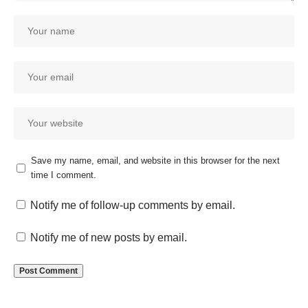
Save my name, email, and website in this browser for the next
time I comment.
Notify me of follow-up comments by email.
Notify me of new posts by email.