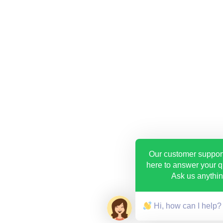
Our customer support
here to answer your q
Ask us anythin
Hi, how can I help?