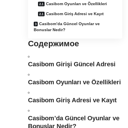
Casibom Oyunları ve Özellikleri
Casibom Giriş Adresi ve Kayıt
Casibom’da Güncel Oyunlar ve
Bonuslar Nedir?
Содержимое
Casibom Girişi Güncel Adresi
Casibom Oyunları ve Özellikleri
Casibom Giriş Adresi ve Kayıt
Casibom’da Güncel Oyunlar ve
Bonuslar Nedir?