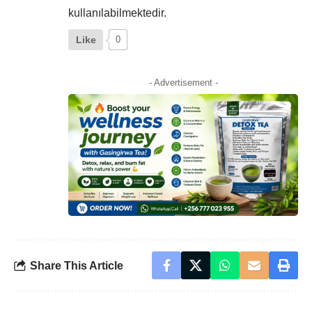
kullanılabilmektedir.
Like
0
- Advertisement -
Share This Article