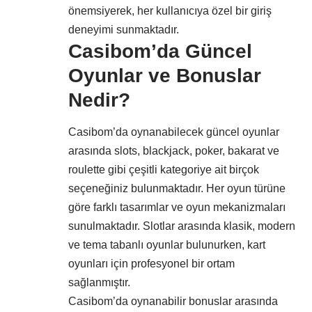
önemsiyerek, her kullanıcıya özel bir giriş
deneyimi sunmaktadır.
Casibom’da Güncel
Oyunlar ve Bonuslar
Nedir?
Casibom’da oynanabilecek güncel oyunlar
arasında slots, blackjack, poker, bakarat ve
roulette gibi çeşitli kategoriye ait birçok
seçeneğiniz bulunmaktadır. Her oyun türüne
göre farklı tasarımlar ve oyun mekanizmaları
sunulmaktadır. Slotlar arasında klasik, modern
ve tema tabanlı oyunlar bulunurken, kart
oyunları için profesyonel bir ortam
sağlanmıştır.
Casibom’da oynanabilir bonuslar arasında