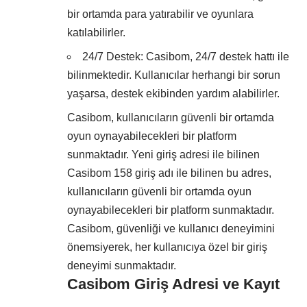
bir ortamda para yatırabilir ve oyunlara
katılabilirler.
24/7 Destek: Casibom, 24/7 destek hattı ile
bilinmektedir. Kullanıcılar herhangi bir sorun
yaşarsa, destek ekibinden yardım alabilirler.
Casibom, kullanıcıların güvenli bir ortamda
oyun oynayabilecekleri bir platform
sunmaktadır. Yeni giriş adresi ile bilinen
Casibom 158 giriş adı ile bilinen bu adres,
kullanıcıların güvenli bir ortamda oyun
oynayabilecekleri bir platform sunmaktadır.
Casibom, güvenliği ve kullanıcı deneyimini
önemsiyerek, her kullanıcıya özel bir giriş
deneyimi sunmaktadır.
Casibom Giriş Adresi ve Kayıt