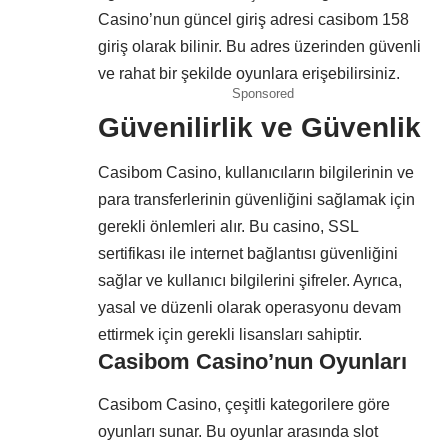
Casino’nun güncel giriş adresi casibom 158
giriş olarak bilinir. Bu adres üzerinden güvenli
ve rahat bir şekilde oyunlara erişebilirsiniz.
Sponsored
Güvenilirlik ve Güvenlik
Casibom Casino, kullanıcıların bilgilerinin ve
para transferlerinin güvenliğini sağlamak için
gerekli önlemleri alır. Bu casino, SSL
sertifikası ile internet bağlantısı güvenliğini
sağlar ve kullanıcı bilgilerini şifreler. Ayrıca,
yasal ve düzenli olarak operasyonu devam
ettirmek için gerekli lisansları sahiptir.
Casibom Casino’nun Oyunları
Casibom Casino, çeşitli kategorilere göre
oyunları sunar. Bu oyunlar arasında slot