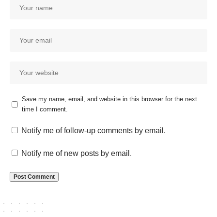
Save my name, email, and website in this browser for the next
time I comment.
Notify me of follow-up comments by email.
Notify me of new posts by email.