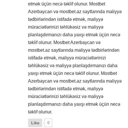
etmək üçün necə təklif olunur. Mostbet
Azerbaycan və mostbet.az saytlarında maliyyə
tədbirlərindən istifadə etmək, maliyyə
müraciətlərinizi təhlükəsiz və maliyyə
planlaşdırmanızı daha yaxşı etmək üçün necə
təklif olunur. Mostbet Azerbaycan və
mostbet.az saytlarında maliyyə tədbirlərindən
istifadə etmək, maliyyə müraciətlərinizi
təhlükəsiz və maliyyə planlaşdırmanızı daha
yaxşı etmək üçün necə təklif olunur. Mostbet
Azerbaycan və mostbet.az saytlarında maliyyə
tədbirlərindən istifadə etmək, maliyyə
müraciətlərinizi təhlükəsiz və maliyyə
planlaşdırmanızı daha yaxşı etmək üçün necə
təklif olunur.
Like
0