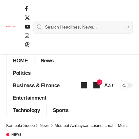
HOME
News
Politics
3
Business & Finance
Aa
Font
Entertainment
Resizer
Technology
Sports
Kampala Sqoop
>
News
>
Mostbet Azrbaycan casino icmal – Mostbet onlayn kazinosu.409
NEWS