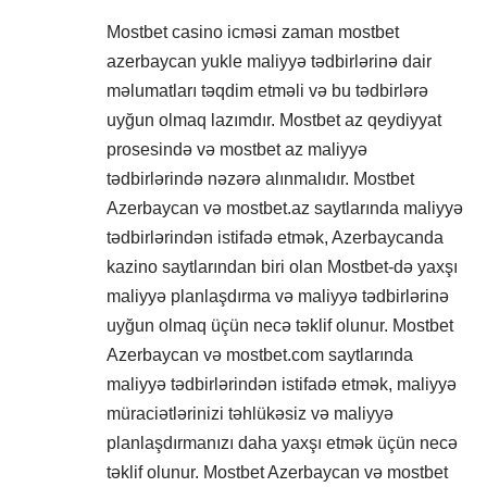
Mostbet casino icməsi zaman
mostbet
azerbaycan yukle
maliyyə tədbirlərinə dair
məlumatları təqdim etməli və bu tədbirlərə
uyğun olmaq lazımdır. Mostbet az qeydiyyat
prosesində və mostbet az maliyyə
tədbirlərində nəzərə alınmalıdır. Mostbet
Azerbaycan və mostbet.az saytlarında maliyyə
tədbirlərindən istifadə etmək, Azerbaycanda
kazino saytlarından biri olan Mostbet-də yaxşı
maliyyə planlaşdırma və maliyyə tədbirlərinə
uyğun olmaq üçün necə təklif olunur. Mostbet
Azerbaycan və mostbet.com saytlarında
maliyyə tədbirlərindən istifadə etmək, maliyyə
müraciətlərinizi təhlükəsiz və maliyyə
planlaşdırmanızı daha yaxşı etmək üçün necə
təklif olunur. Mostbet Azerbaycan və mostbet