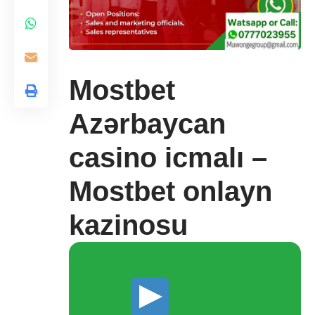
Mostbet
Azərbaycan
casino icmalı –
Mostbet onlayn
kazinosu