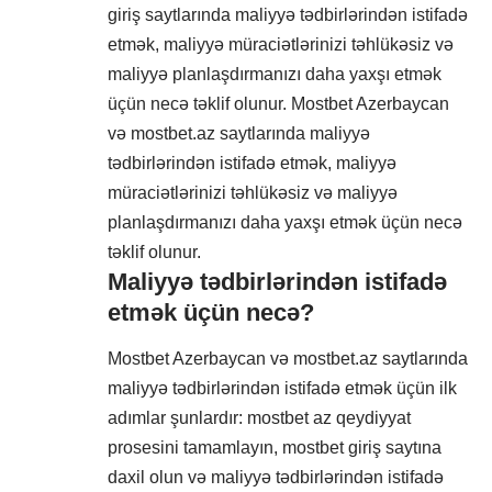
giriş saytlarında maliyyə tədbirlərindən istifadə
etmək, maliyyə müraciətlərinizi təhlükəsiz və
maliyyə planlaşdırmanızı daha yaxşı etmək
üçün necə təklif olunur. Mostbet Azerbaycan
və mostbet.az saytlarında maliyyə
tədbirlərindən istifadə etmək, maliyyə
müraciətlərinizi təhlükəsiz və maliyyə
planlaşdırmanızı daha yaxşı etmək üçün necə
təklif olunur.
Maliyyə tədbirlərindən istifadə
etmək üçün necə?
Mostbet Azerbaycan və mostbet.az saytlarında
maliyyə tədbirlərindən istifadə etmək üçün ilk
adımlar şunlardır: mostbet az qeydiyyat
prosesini tamamlayın, mostbet giriş saytına
daxil olun və maliyyə tədbirlərindən istifadə