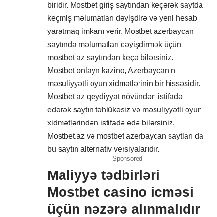
biridir. Mostbet giriş saytından keçərək saytda
keçmiş məlumatları dəyişdirə və yeni hesab
yaratmaq imkanı verir. Mostbet azerbaycan
saytında məlumatları dəyişdirmək üçün
mostbet az saytından keçə bilərsiniz.
Mostbet onlayn kazino, Azerbaycanın
məsuliyyətli oyun xidmətlərinin bir hissəsidir.
Mostbet az qeydiyyat növündən istifadə
edərək saytın təhlükəsiz və məsuliyyətli oyun
xidmətlərindən istifadə edə bilərsiniz.
Mostbet.az və mostbet azerbaycan saytları da
bu saytın alternativ versiyalarıdır.
Sponsored
Maliyyə tədbirləri
Mostbet casino icməsi
üçün nəzərə alınmalıdır