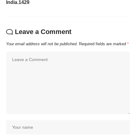
India.1429
Leave a Comment
Your email address will not be published.
Required fields are marked
*