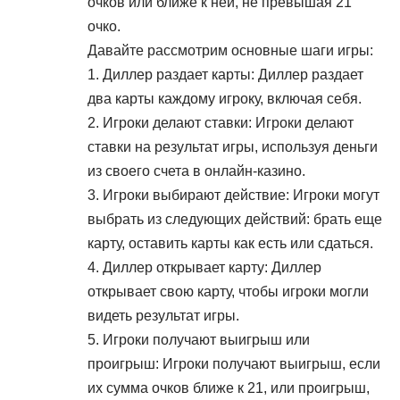
очков или ближе к ней, не превышая 21
очко.
Давайте рассмотрим основные шаги игры:
1. Диллер раздает карты: Диллер раздает
два карты каждому игроку, включая себя.
2. Игроки делают ставки: Игроки делают
ставки на результат игры, используя деньги
из своего счета в онлайн-казино.
3. Игроки выбирают действие: Игроки могут
выбрать из следующих действий: брать еще
карту, оставить карты как есть или сдаться.
4. Диллер открывает карту: Диллер
открывает свою карту, чтобы игроки могли
видеть результат игры.
5. Игроки получают выигрыш или
проигрыш: Игроки получают выигрыш, если
их сумма очков ближе к 21, или проигрыш,