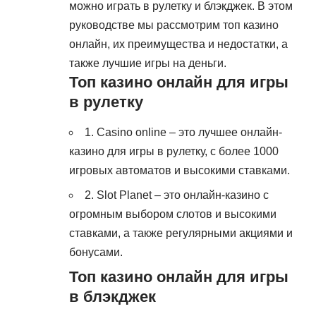
можно играть в рулетку и блэкджек. В этом
руководстве мы рассмотрим топ казино
онлайн, их преимущества и недостатки, а
также лучшие игры на деньги.
Топ казино онлайн для игры
в рулетку
1.
Casino
online – это лучшее онлайн-
казино для игры в рулетку, с более 1000
игровых автоматов и высокими ставками.
2.
Slot
Planet – это онлайн-казино с
огромным выбором слотов и высокими
ставками, а также регулярными акциями и
бонусами.
Топ казино онлайн для игры
в блэкджек