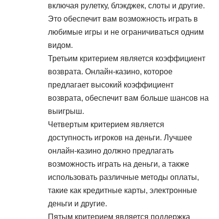
включая рулетку, блэкджек, слоты и другие.
Это обеспечит вам возможность играть в
любимые игры и не ограничиваться одним
видом.
Третьим критерием является коэффициент
возврата. Онлайн-казино, которое
предлагает высокий коэффициент
возврата, обеспечит вам больше шансов на
выигрыш.
Четвертым критерием является
доступность игроков на деньги. Лучшее
онлайн-казино должно предлагать
возможность играть на деньги, а также
использовать различные методы оплаты,
такие как кредитные карты, электронные
деньги и другие.
Пятым критерием является поддержка