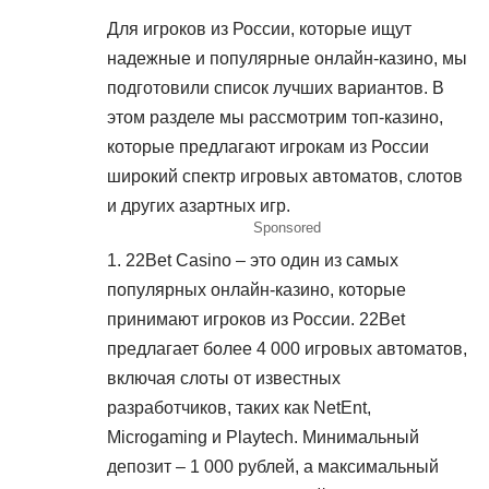
Для игроков из России, которые ищут
надежные и популярные онлайн-казино, мы
подготовили список лучших вариантов. В
этом разделе мы рассмотрим топ-казино,
которые предлагают игрокам из России
широкий спектр игровых автоматов, слотов
и других азартных игр.
Sponsored
1. 22Bet Casino – это один из самых
популярных онлайн-казино, которые
принимают игроков из России. 22Bet
предлагает более 4 000 игровых автоматов,
включая слоты от известных
разработчиков, таких как NetEnt,
Microgaming и Playtech. Минимальный
депозит – 1 000 рублей, а максимальный