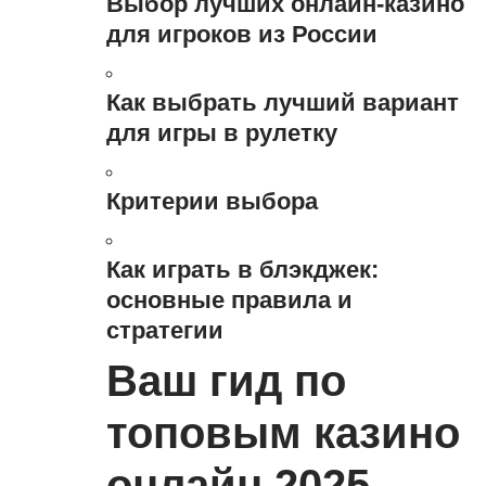
Выбор лучших онлайн-казино
для игроков из России
Как выбрать лучший вариант
для игры в рулетку
Критерии выбора
Как играть в блэкджек:
основные правила и
стратегии
Ваш гид по
топовым казино
онлайн 2025 –