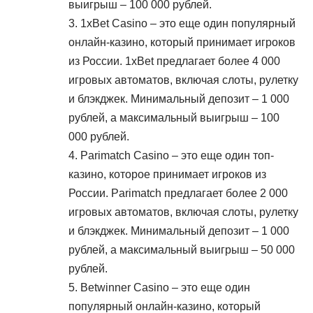
выигрыш – 100 000 рублей.
3. 1xBet Casino – это еще один популярный
онлайн-казино, который принимает игроков
из России. 1xBet предлагает более 4 000
игровых автоматов, включая слоты, рулетку
и блэкджек. Минимальный депозит – 1 000
рублей, а максимальный выигрыш – 100
000 рублей.
4. Parimatch Casino – это еще один топ-
казино, которое принимает игроков из
России. Parimatch предлагает более 2 000
игровых автоматов, включая слоты, рулетку
и блэкджек. Минимальный депозит – 1 000
рублей, а максимальный выигрыш – 50 000
рублей.
5. Betwinner Casino – это еще один
популярный онлайн-казино, который