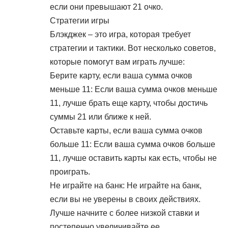
если они превышают 21 очко.
Стратегии игры
Блэкджек – это игра, которая требует
стратегии и тактики. Вот несколько советов,
которые помогут вам играть лучше:
Берите карту, если ваша сумма очков
меньше 11: Если ваша сумма очков меньше
11, лучше брать еще карту, чтобы достичь
суммы 21 или ближе к ней.
Оставьте карты, если ваша сумма очков
больше 11: Если ваша сумма очков больше
11, лучше оставить карты как есть, чтобы не
проиграть.
Не играйте на банк: Не играйте на банк,
если вы не уверены в своих действиях.
Лучше начните с более низкой ставки и
постепенно увеличивайте ее.