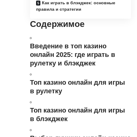
Как играть в блэкджек: основные
правила и стратегии
Содержимое
Введение в топ казино
онлайн 2025: где играть в
рулетку и блэкджек
Топ казино онлайн для игры
в рулетку
Топ казино онлайн для игры
в блэкджек