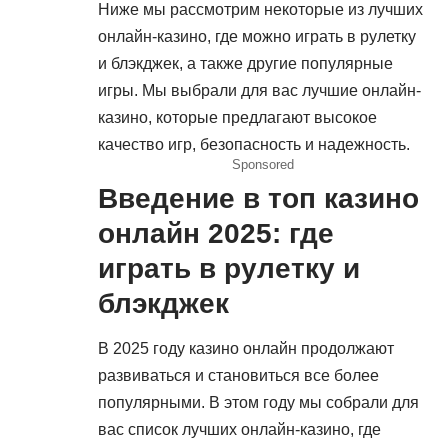
Ниже мы рассмотрим некоторые из лучших
онлайн-казино, где можно играть в рулетку
и блэкджек, а также другие популярные
игры. Мы выбрали для вас лучшие онлайн-
казино, которые предлагают высокое
качество игр, безопасность и надежность.
Sponsored
Введение в топ казино
онлайн 2025: где
играть в рулетку и
блэкджек
В 2025 году казино онлайн продолжают
развиваться и становиться все более
популярными. В этом году мы собрали для
вас список лучших онлайн-казино, где