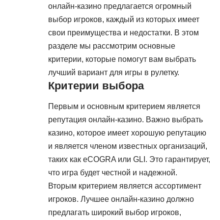
онлайн-казино предлагается огромный
выбор игроков, каждый из которых имеет
свои преимущества и недостатки. В этом
разделе мы рассмотрим основные
критерии, которые помогут вам выбрать
лучший вариант для игры в рулетку.
Критерии выбора
Первым и основным критерием является
репутация онлайн-казино. Важно выбрать
казино, которое имеет хорошую репутацию
и является членом известных организаций,
таких как eCOGRA или GLI. Это гарантирует,
что игра будет честной и надежной.
Вторым критерием является ассортимент
игроков. Лучшее онлайн-казино должно
предлагать широкий выбор игроков,