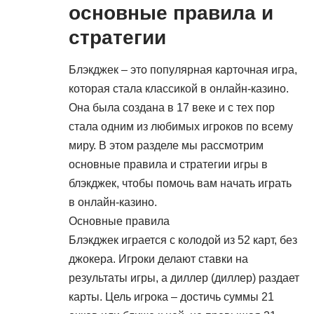
основные правила и
стратегии
Блэкджек – это популярная карточная игра,
которая стала классикой в онлайн-казино.
Она была создана в 17 веке и с тех пор
стала одним из любимых игроков по всему
миру. В этом разделе мы рассмотрим
основные правила и стратегии игры в
блэкджек, чтобы помочь вам начать играть
в онлайн-казино.
Основные правила
Блэкджек играется с колодой из 52 карт, без
джокера. Игроки делают ставки на
результаты игры, а диллер (диллер) раздает
карты. Цель игрока – достичь суммы 21