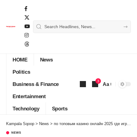
HOME
News
Politics
3
Business & Finance
Aa
Font
Entertainment
Resizer
Technology
Sports
Kampala Sqoop
>
News
>
по топовым казино онлайн 2025 где играть в рулетку и блэкджек.1013
NEWS