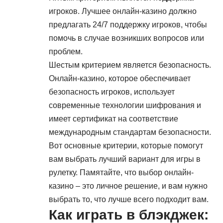
игроков. Лучшее онлайн-казино должно
предлагать 24/7 поддержку игроков, чтобы
помочь в случае возникших вопросов или
проблем.
Шестым критерием является безопасность.
Онлайн-казино, которое обеспечивает
безопасность игроков, использует
современные технологии шифрования и
имеет сертификат на соответствие
международным стандартам безопасности.
Вот основные критерии, которые помогут
вам выбрать лучший вариант для игры в
рулетку. Памятайте, что выбор онлайн-
казино – это личное решение, и вам нужно
выбрать то, что лучше всего подходит вам.
Как играть в блэкджек: