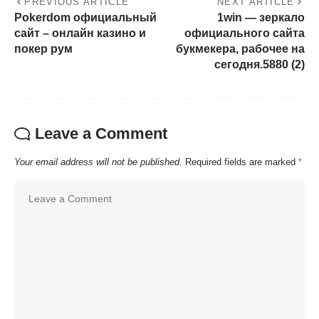
PREVIOUS ARTICLE
NEXT ARTICLE
Pokerdom официальный
1win — зеркало
сайт – онлайн казино и
официального сайта
покер рум
букмекера, рабочее на
сегодня.5880 (2)
Leave a Comment
Your email address will not be published.
Required fields are marked
*