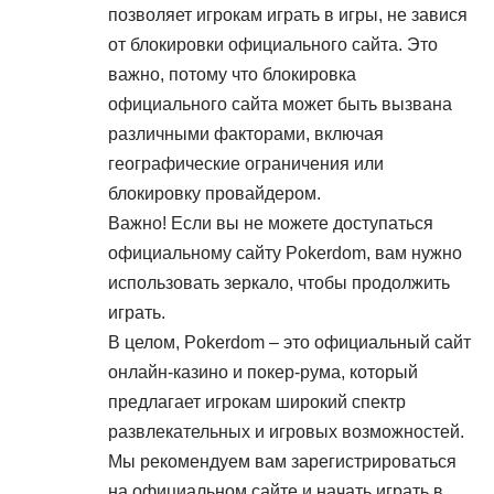
позволяет игрокам играть в игры, не завися
от блокировки официального сайта. Это
важно, потому что блокировка
официального сайта может быть вызвана
различными факторами, включая
географические ограничения или
блокировку провайдером.
Важно! Если вы не можете доступаться
официальному сайту Pokerdom, вам нужно
использовать зеркало, чтобы продолжить
играть.
В целом, Pokerdom – это официальный сайт
онлайн-казино и покер-рума, который
предлагает игрокам широкий спектр
развлекательных и игровых возможностей.
Мы рекомендуем вам зарегистрироваться
на официальном сайте и начать играть в