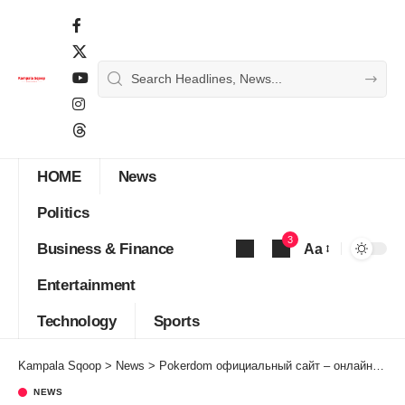
HOME
News
Politics
3
Business & Finance
Aa
Font
Entertainment
Resizer
Technology
Sports
Kampala Sqoop
>
News
>
Pokerdom официальный сайт – онлайн казино и покер рум
NEWS