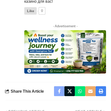
казино для вас!
Like
0
- Advertisement -
Share This Article