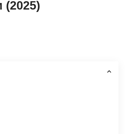
 (2025)