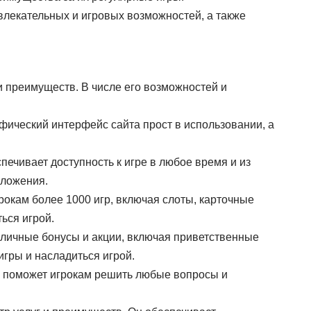
звлекательных и игровых возможностей, а также
и преимуществ. В числе его возможностей и
фический интерфейс сайта прост в использовании, а
ечивает доступность к игре в любое время и из
оложения.
рокам более 1000 игр, включая слоты, карточные
ться игрой.
азличные бонусы и акции, включая приветственные
игры и насладиться игрой.
ая поможет игрокам решить любые вопросы и