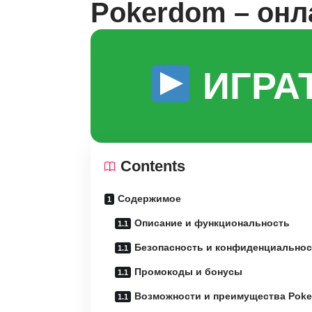
Pokerdom – онла
ИГРА
Contents
Содержимое
Описание и функциональность
Безопасность и конфиденциальнос
Промокоды и бонусы
Возможности и преимущества Pok