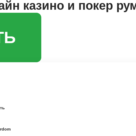
йн казино и покер рум
ТЬ
ть
erdom