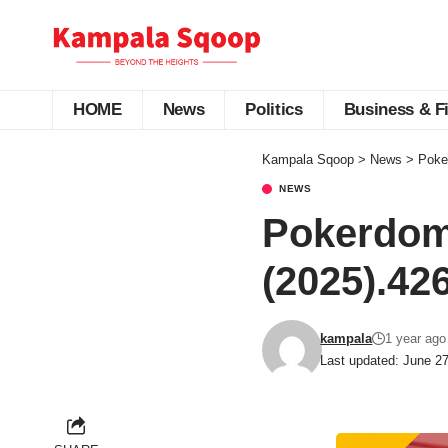
HOME
News
Politics
Business & F
Kampala Sqoop
>
News
>
Poke
NEWS
Pokerdom
(2025).42
kampala
1 year ago
Last updated: June 2