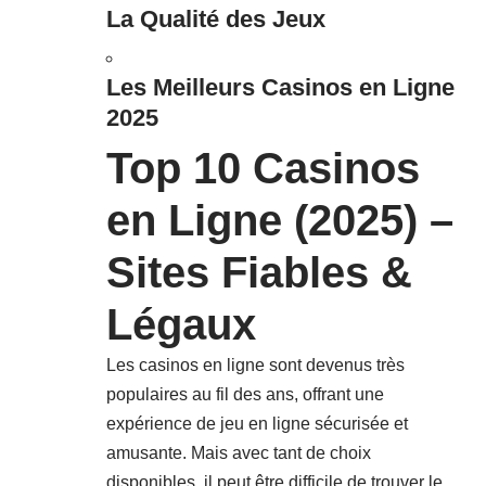
La Qualité des Jeux
Les Meilleurs Casinos en Ligne
2025
Top 10 Casinos
en Ligne (2025) –
Sites Fiables &
Légaux
Les casinos en ligne sont devenus très
populaires au fil des ans, offrant une
expérience de jeu en ligne sécurisée et
amusante. Mais avec tant de choix
disponibles, il peut être difficile de trouver le