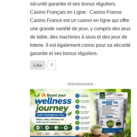
sécurité garantie et ses bonus réguliers.
Casino Français en Ligne : Casino France
Casino France est un casino en ligne qui offre
une grande variété de jeux, y compris des jeux
de table, des machines à sous et des jeux de
loterie. Il est également connu pour sa sécurité
garantie et ses bonus réguliers.
Like
0
- Advertisement -