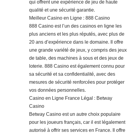
qui offrent une expérience de jeu de haute
qualité et une sécurité garantie.
Meilleur Casino en Ligne : 888 Casino
888 Casino est l’un des casinos en ligne les
plus anciens et les plus réputés, avec plus de
20 ans d’expérience dans le domaine. Il offre
une grande variété de jeux, y compris des jeux
de table, des machines à sous et des jeux de
loterie. 888 Casino est également connu pour
sa sécurité et sa confidentialité, avec des
mesures de sécurité renforcées pour protéger
vos données personnelles.
Casino en Ligne France Légal : Betway
Casino
Betway Casino est un autre choix populaire
pour les joueurs français, car il est légalement
autorisé à offrir ses services en France. Il offre