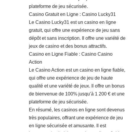
plateforme de jeu sécurisée.
Casino Gratuit en Ligne : Casino Lucky31
Le Casino Lucky31 est un casino en ligne
gratuit, qui offre une expérience de jeu sans
dépôt et sans inscription. Il offre une variété de
jeux de casino et des bonus attractifs.
Casino en Ligne Fiable : Casino Casino
Action
Le Casino Action est un casino en ligne fiable,
qui offre une expérience de jeu de haute
qualité et une variété de jeux. Il offre un bonus
de bienvenue de 100% jusqu’à 1 200 € et une
plateforme de jeu sécurisée.
En résumé, les casinos en ligne sont devenus
très populaires, offrant une expérience de jeu
en ligne sécurisée et amusante. Il est