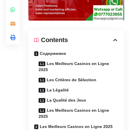
Contents
Содержимое
Les Meilleurs Casinos en Ligne
2025
Les Critères de Sélection
La Légalité
La Qualité des Jeux
Les Meilleurs Casinos en Ligne
2025
Les Meilleurs Casinos en Ligne 2025