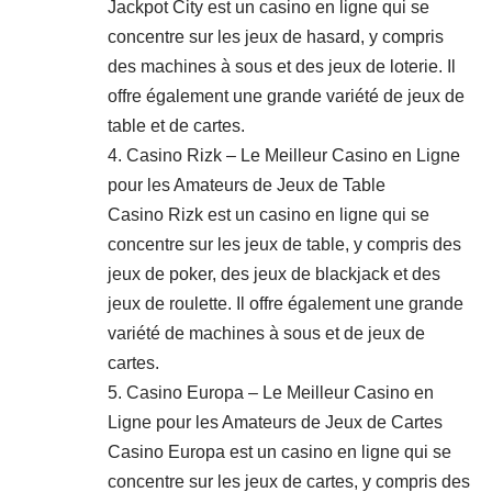
Jackpot City est un casino en ligne qui se
concentre sur les jeux de hasard, y compris
des machines à sous et des jeux de loterie. Il
offre également une grande variété de jeux de
table et de cartes.
4. Casino Rizk – Le Meilleur Casino en Ligne
pour les Amateurs de Jeux de Table
Casino Rizk est un casino en ligne qui se
concentre sur les jeux de table, y compris des
jeux de poker, des jeux de blackjack et des
jeux de roulette. Il offre également une grande
variété de machines à sous et de jeux de
cartes.
5. Casino Europa – Le Meilleur Casino en
Ligne pour les Amateurs de Jeux de Cartes
Casino Europa est un casino en ligne qui se
concentre sur les jeux de cartes, y compris des