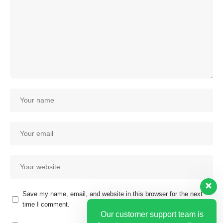
Save my name, email, and website in this browser for the next
time I comment.
Our customer support team is