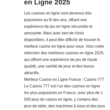
en Ligne 2025
Les casinos en ligne sont devenus très
populaires au fil des ans, offrant une
expérience de jeu en ligne sécurisée et
amusante. Mais avec tant de choix
disponibles, il peut être difficile de trouver le
meilleur casino en ligne pour vous. Voici notre
sélection des meilleurs casinos en ligne 2025,
qui offrent une expérience de jeu de haute
qualité, une variété de jeux et des bonus
attractifs.
Meilleur Casino en Ligne France : Casino 777
Le Casino 777 est l’un des casinos en ligne
les plus populaires en France, avec plus de 1
000 jeux de casino en ligne, y compris des
jeux de table, des machines à sous et des jeux