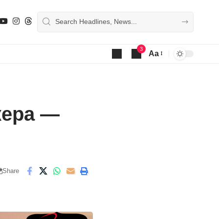
3
Aa
Font
Resizer
кера —
Share