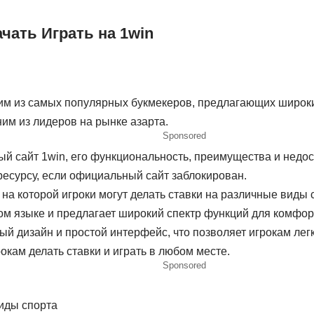
чать Играть на 1win
ним из самых популярных букмекеров, предлагающих широки
ним из лидеров на рынке азарта.
Sponsored
 сайт 1win, его функциональность, преимущества и недос
 ресурсу, если официальный сайт заблокирован.
а которой игроки могут делать ставки на различные виды сп
ом языке и предлагает широкий спектр функций для комфор
 дизайн и простой интерфейс, что позволяет игрокам легко
окам делать ставки и играть в любом месте.
Sponsored
иды спорта