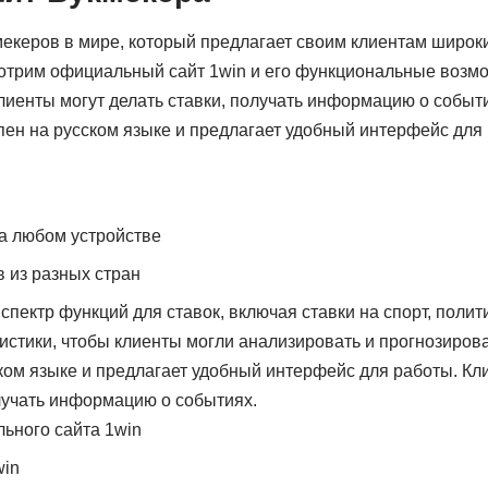
мекеров в мире, который предлагает своим клиентам широкий
мотрим официальный сайт 1win и его функциональные возм
клиенты могут делать ставки, получать информацию о событи
пен на русском языке и предлагает удобный интерфейс для
а любом устройстве
 из разных стран
пектр функций для ставок, включая ставки на спорт, полит
тистики, чтобы клиенты могли анализировать и прогнозирова
ом языке и предлагает удобный интерфейс для работы. Кл
лучать информацию о событиях.
ьного сайта 1win
win