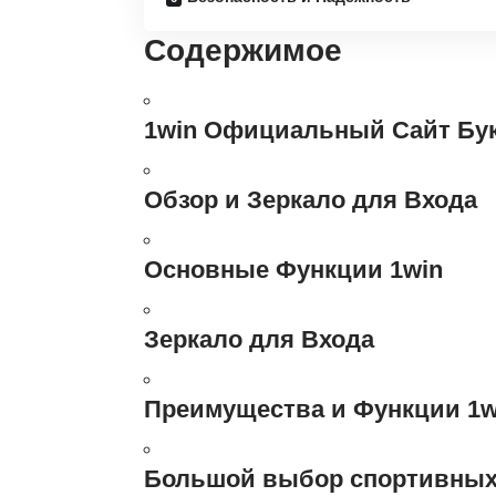
Содержимое
1win Официальный Сайт Бу
Обзор и Зеркало для Входа
Основные Функции 1win
Зеркало для Входа
Преимущества и Функции 1w
Большой выбор спортивных