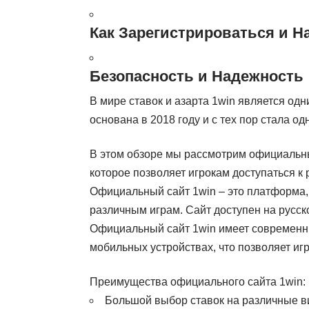
Как Зарегистрироваться и На
Безопасность и Надежность
В мире ставок и азарта 1win является од
основана в 2018 году и с тех пор стала од
В этом обзоре мы рассмотрим официальный
которое позволяет игрокам доступаться к
Официальный сайт 1win – это платформа, н
различным играм. Сайт доступен на русск
Официальный сайт 1win имеет современный
мобильных устройствах, что позволяет игр
Преимущества официального сайта 1win:
Большой выбор ставок на различные в