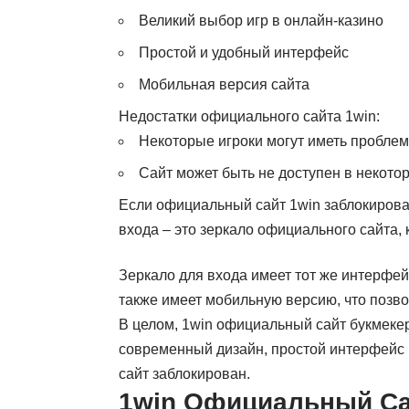
Великий выбор игр в онлайн-казино
Простой и удобный интерфейс
Мобильная версия сайта
Недостатки официального сайта 1win:
Некоторые игроки могут иметь проблемы
Сайт может быть не доступен в некото
Если официальный сайт 1win заблокирован,
входа – это зеркало официального сайта, 
Зеркало для входа имеет тот же интерфейс
также имеет мобильную версию, что позвол
В целом, 1win официальный сайт букмекер
современный дизайн, простой интерфейс и
сайт заблокирован.
1win Официальный Са