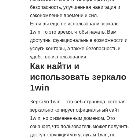
безопасность, улучшенная навигация и
сэкономление времени и сил.
Если вы еще не использовали зеркало
1win, то это время, чтобы начать. Вам
доступны функциональные возможности и
услуги конторы, а также безопасность и
удобство использования.
Как найти и
использовать зеркало
1win
Зеркало 1win – это веб-страница, которая
зеркально копирует официальный сайт
1win, но с измененным доменом. Это
означает, что пользователь может получить
доступ к функциям и услугам 1win, не