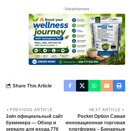
- Advertisement -
Share This Article
PREVIOUS ARTICLE
NEXT ARTICLE
1win официальный сайт
Pocket Option Самая
букмекера — Обзор и
инновационная торговая
зеркало для входа.776
платформа – Бинарные